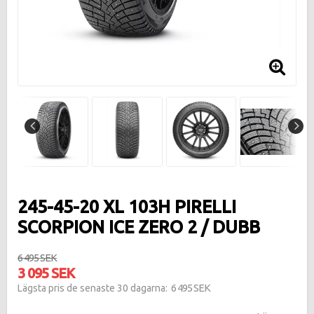
245-45-20 XL 103H PIRELLI
SCORPION ICE ZERO 2 / DUBB
6 495 SEK
3 095 SEK
6 495 SEK
Lägsta pris de senaste 30 dagarna