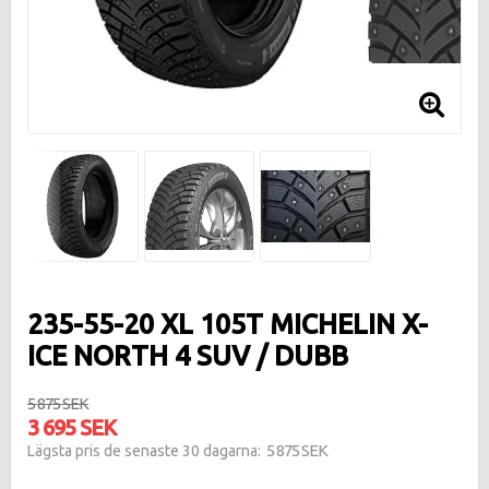
235-55-20 XL 105T MICHELIN X-
ICE NORTH 4 SUV / DUBB
5 875 SEK
3 695 SEK
5 875 SEK
Lägsta pris de senaste 30 dagarna