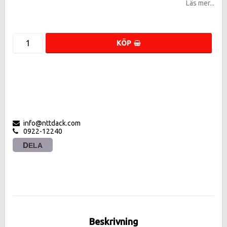
Läs mer...
KÖP
info@nttdack.com
0922-12240
DELA
Beskrivning