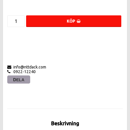
KÖP
info@nttdack.com
0922-12240
DELA
Beskrivning