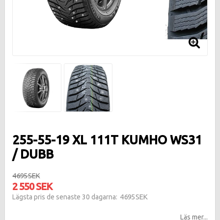
255-55-19 XL 111T KUMHO WS31
/ DUBB
4 695 SEK
2 550 SEK
4 695 SEK
Lägsta pris de senaste 30 dagarna
Läs mer...