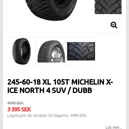
245-60-18 XL 105T MICHELIN X-
ICE NORTH 4 SUV / DUBB
4 995 SEK
3 395 SEK
4 995 SEK
Lägsta pris de senaste 30 dagarna
Läs mer...