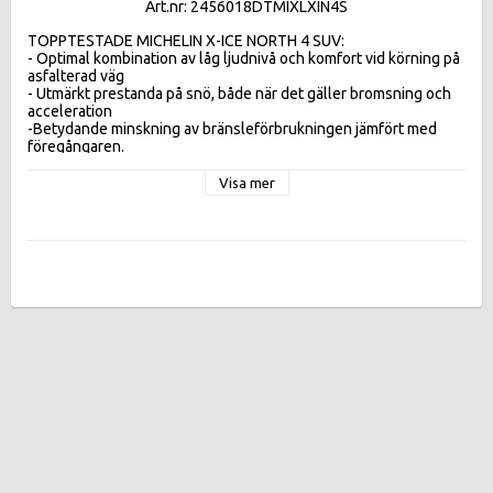
Art.nr: 2456018DTMIXLXIN4S
TOPPTESTADE MICHELIN X-ICE NORTH 4 SUV:  

- Optimal kombination av låg ljudnivå och komfort vid körning på 
asfalterad väg 

- Utmärkt prestanda på snö, både när det gäller bromsning och 
acceleration 

-Betydande minskning av bränsleförbrukningen jämfört med 
föregångaren.
Visa mer