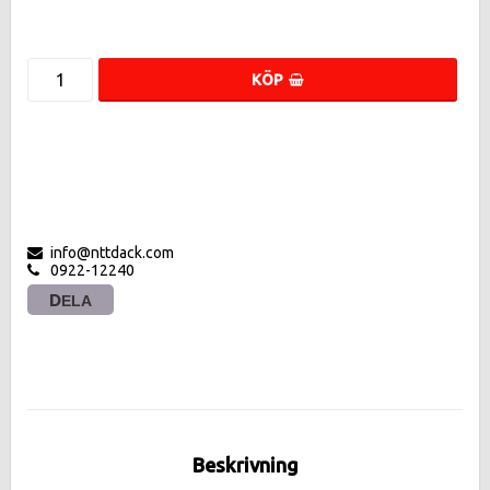
KÖP
info@nttdack.com
0922-12240
DELA
Beskrivning