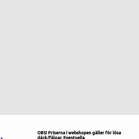
OBS! Priserna i webshopen gäller för lösa
däck/fälgar. Eventuella