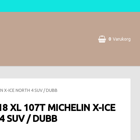
0
Varukorg
IN X-ICE NORTH 4 SUV / DUBB
18 XL 107T MICHELIN X-ICE
4 SUV / DUBB