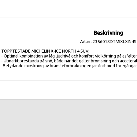
Beskrivning
Art.nr: 2356018DTMIXLXIN4S
TOPPTESTADE MICHELIN X-ICE NORTH 4 SUV:  

- Optimal kombination av låg ljudnivå och komfort vid körning på asfalter
- Utmärkt prestanda på snö, både när det gäller bromsning och accelerati
-Betydande minskning av bränsleförbrukningen jämfört med föregångar