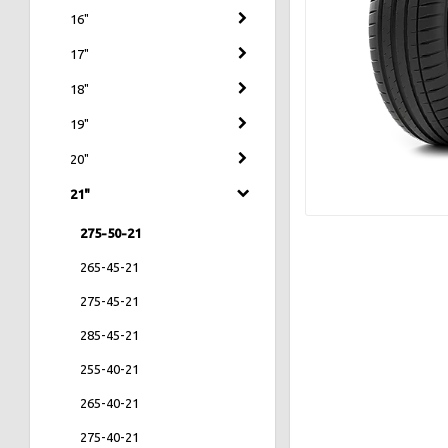
16"
17"
18"
19"
20"
21"
275-50-21
265-45-21
275-45-21
285-45-21
255-40-21
265-40-21
275-40-21