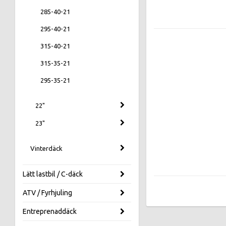
285-40-21
295-40-21
315-40-21
315-35-21
295-35-21
22"
23"
Vinterdäck
Lätt lastbil / C-däck
ATV / Fyrhjuling
Entreprenaddäck