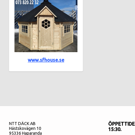
www.sfhouse.se
NTT DÄCK AB
ÖPPETTIDER
Hästskovägen 10
15:30.
95336 Haparanda