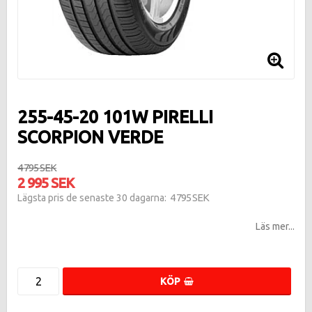
255-45-20 101W PIRELLI
SCORPION VERDE
4 795 SEK
2 995 SEK
4 795 SEK
Lägsta pris de senaste 30 dagarna
Läs mer...
KÖP