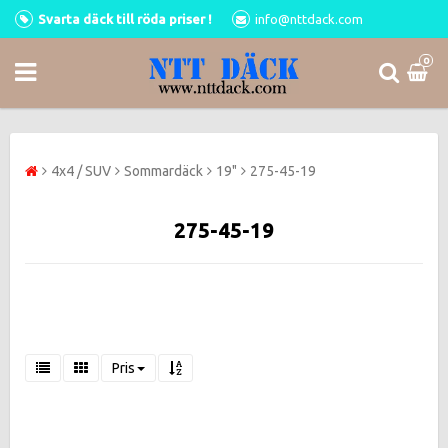
Svarta däck till röda priser !
info@nttdack.com
0
4x4 / SUV
Sommardäck
19"
275-45-19
275-45-19
Pris