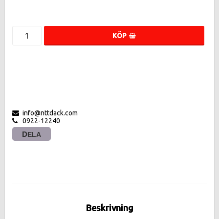
KÖP
info@nttdack.com
0922-12240
DELA
Beskrivning