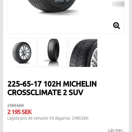
225-65-17 102H MICHELIN
CROSSCLIMATE 2 SUV
2 995 SEK
2 195 SEK
2 995 SEK
Lägsta pris de senaste 30 dagarna
Läs mer...