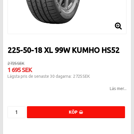
225-50-18 XL 99W KUMHO HS52
2 725 SEK
1 695 SEK
2 725 SEK
Lägsta pris de senaste 30 dagarna
Läs mer...
KÖP