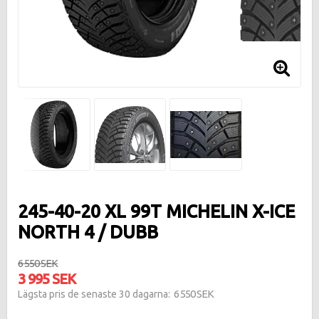
245-40-20 XL 99T MICHELIN X-ICE
NORTH 4 / DUBB
6 550 SEK
3 995 SEK
6 550 SEK
Lägsta pris de senaste 30 dagarna