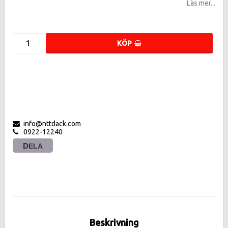
Läs mer...
KÖP
info@nttdack.com
0922-12240
DELA
Beskrivning