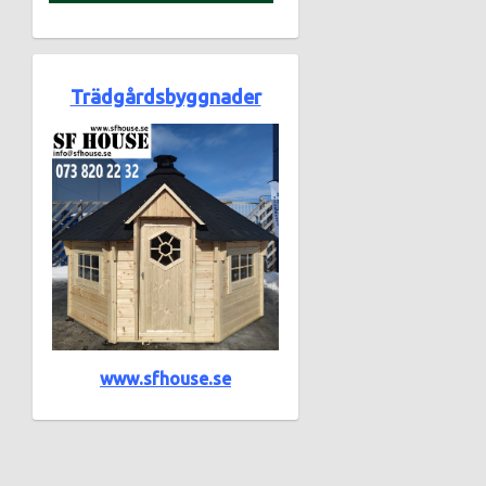
Trädgårdsbyggnader
www.sfhouse.se