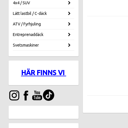
4x4 / SUV
Lätt lastbil / C-däck
ATV / Fyrhjuling
Entreprenaddäck
Svetsmaskiner
HÄR FINNS VI