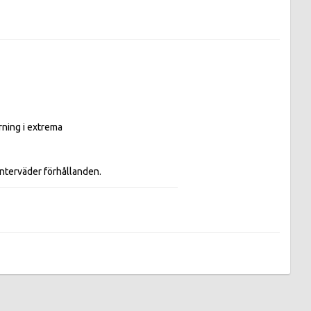
ning i extrema

interväder förhållanden.