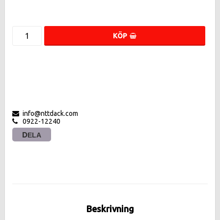
KÖP
info@nttdack.com
0922-12240
DELA
Beskrivning