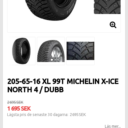
205-65-16 XL 99T MICHELIN X-ICE
NORTH 4 / DUBB
2 695 SEK
1 695 SEK
2 695 SEK
Lägsta pris de senaste 30 dagarna
Läs mer...