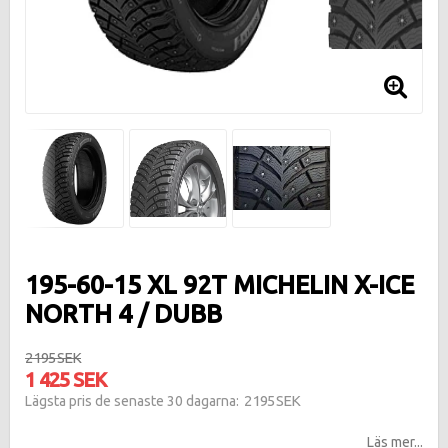
195-60-15 XL 92T MICHELIN X-ICE
NORTH 4 / DUBB
2 195 SEK
1 425 SEK
2 195 SEK
Lägsta pris de senaste 30 dagarna
Läs mer...