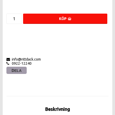
KÖP
info@nttdack.com
0922-12240
DELA
Beskrivning