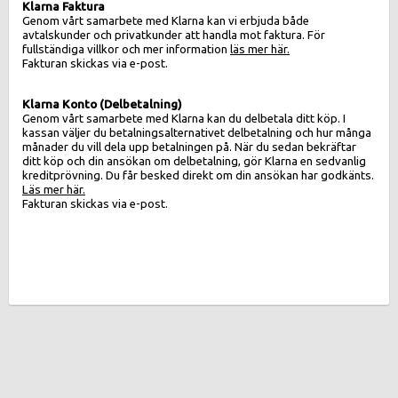
Klarna Faktura
Genom vårt samarbete med Klarna kan vi erbjuda både
avtalskunder och privatkunder att handla mot faktura. För
fullständiga villkor och mer information
läs mer här.
Fakturan skickas via e-post.
Klarna Konto (Delbetalning)
Genom vårt samarbete med Klarna kan du delbetala ditt köp. I
kassan väljer du betalningsalternativet delbetalning och hur många
månader du vill dela upp betalningen på. När du sedan bekräftar
ditt köp och din ansökan om delbetalning, gör Klarna en sedvanlig
kreditprövning. Du får besked direkt om din ansökan har godkänts.
Läs mer här.
Fakturan skickas via e-post.