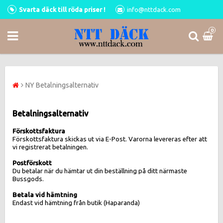
Svarta däck till röda priser !
info@nttdack.com
0
NY Betalningsalternativ
Betalningsalternativ
Förskottsfaktura
Förskottsfaktura skickas ut via E-Post. Varorna levereras efter att
vi registrerat betalningen.
Postförskott
Du betalar när du hämtar ut din beställning på ditt närmaste
Bussgods.
Betala vid hämtning
Endast vid hämtning från butik (Haparanda)